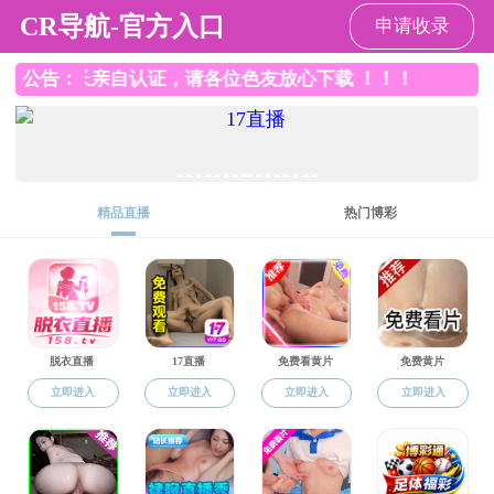
皇冠博彩
皇冠博彩
皇冠博彩概况
师资队伍
对外合作