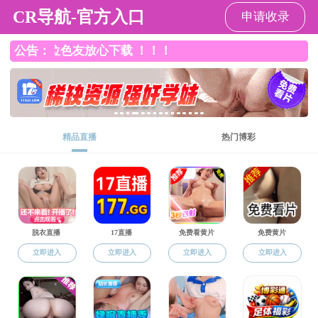
皇冠博彩
皇冠博彩
皇冠博彩概况
师资队伍
皇冠博彩简介