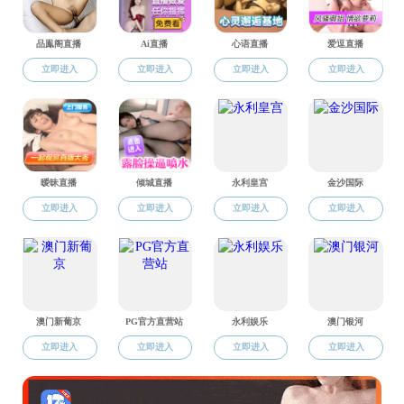
近年
万元建设
中心已建
括云计算
等。拥有
入式系统
章制度。
中心
目“职业
目前
养学生专
了良好的