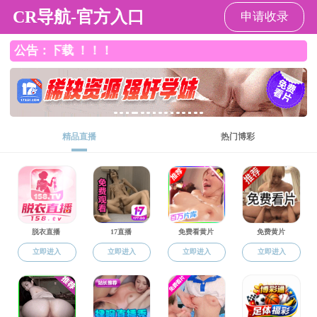
皇冠博彩
皇冠博彩
皇冠博彩概况
师资队伍
本科招生政策